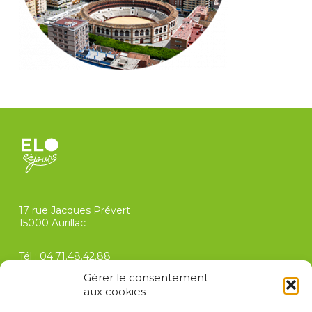
17 rue Jacques Prévert
15000 Aurillac
Tél :
04.71.48.42.88
contact@elo-sejours.com
Gérer le consentement
aux cookies
FAQ