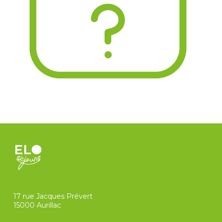
17 rue Jacques Prévert
15000 Aurillac