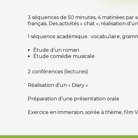
3 séquences de 50 minutes, 4 matinées par se
français. Des activités « chat », réalisation d
1 séquence académique : vocabulaire, gramma
Étude d’un roman
Étude comédie musicale
2 conférences (lectures)
Réalisation d’un « Diary »
Préparation d’une présentation orale
Exercice en immersion, soirée à thème, film