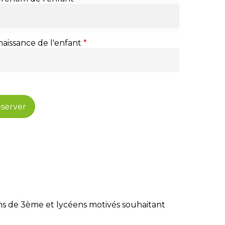
naissance de l'enfant
*
server
ens de 3ème et lycéens motivés souhaitant