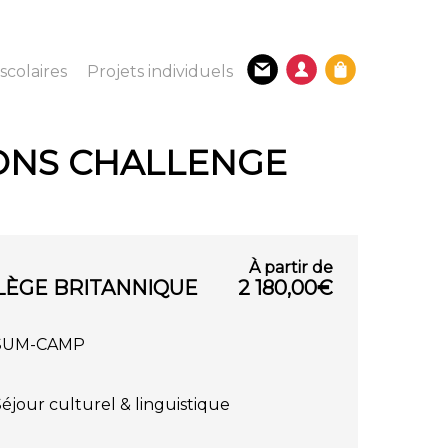
scolaires
Projets individuels
ONS CHALLENGE
LÈGE BRITANNIQUE
2 180,00
€
SUM-CAMP
Séjour culturel & linguistique