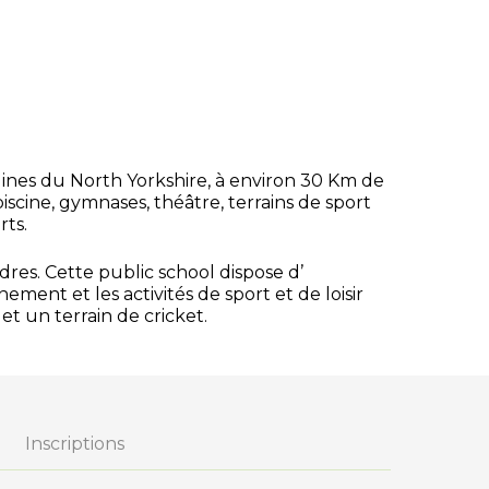
llines du North Yorkshire, à environ 30 Km de
iscine, gymnases, théâtre, terrains de sport
rts.
res. Cette public school dispose d’
ent et les activités de sport et de loisir
et un terrain de cricket.
Inscriptions