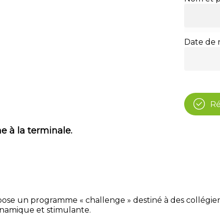
Date de 
Ré
e à la terminale.
ropose un programme « challenge » destiné à des collégi
namique et stimulante.