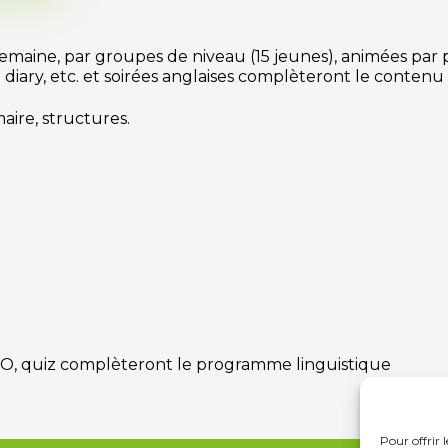
maine, par groupes de niveau (15 jeunes), animées par p
’un diary, etc. et soirées anglaises complèteront le contenu
ire, structures.
 VO, quiz complèteront le programme linguistique
Pour offrir 