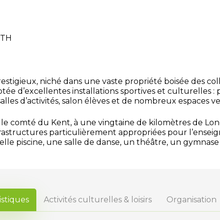
RTH
restigieux, niché dans une vaste propriété boisée des co
e d’excellentes installations sportives et culturelles : p
, salles d’activités, salon élèves et de nombreux espaces ve
 le comté du Kent, à une vingtaine de kilomètres de Lond
tructures particulièrement appropriées pour l’enseignem
lle piscine, une salle de danse, un théâtre, un gymnase 
istiques
Activités culturelles & loisirs
Organisation