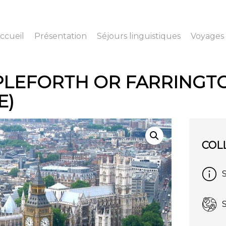
ccueil
Présentation
Séjours linguistiques
Voyages 
LEFORTH OR FARRINGT
E)
COL