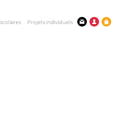
scolaires
Projets individuels