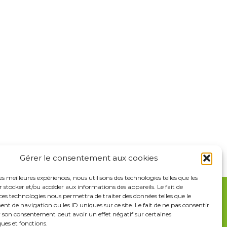
Gérer le consentement aux cookies
les meilleures expériences, nous utilisons des technologies telles que les
 stocker et/ou accéder aux informations des appareils. Le fait de
ces technologies nous permettra de traiter des données telles que le
iche d’inscription à télécharger et à nous retourner
 de navigation ou les ID uniques sur ce site. Le fait de ne pas consentir
r son consentement peut avoir un effet négatif sur certaines
ques et fonctions.